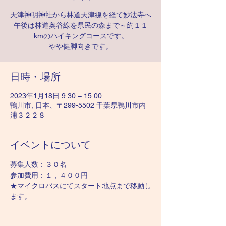
天津神明神社から林道天津線を経て妙法寺へ
午後は林道奥谷線を県民の森まで～約１１
kmのハイキングコースです。
やや健脚向きです。
日時・場所
2023年1月18日 9:30 – 15:00
鴨川市, 日本、〒299-5502 千葉県鴨川市内
浦３２２８
イベントについて
募集人数：３０名
参加費用：１，４００円
★マイクロバスにてスタート地点まで移動し
ます。