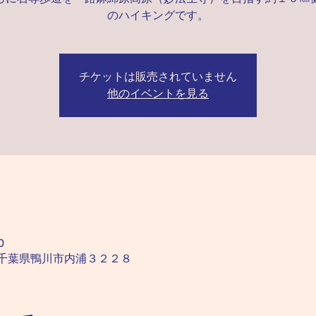
のハイキングです。
チケットは販売されていません
他のイベントを見る
0
02 千葉県鴨川市内浦３２２８