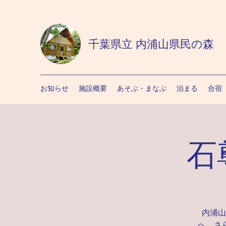
千葉県立 内浦山県民の森
お知らせ
施設概要
あそぶ・まなぶ
泊まる
合宿
石
内浦山
へ、さ