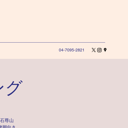
04-7095-2821
ング
石尊山
健脚向き