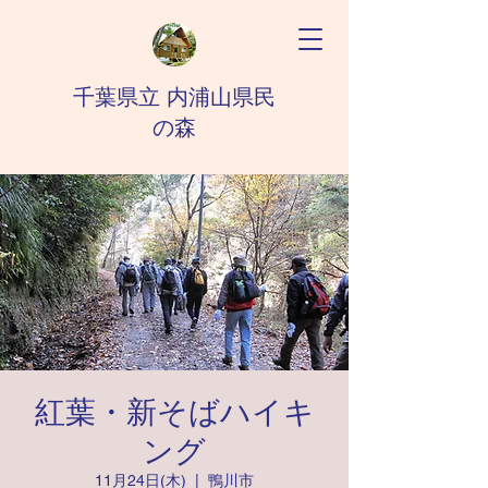
千葉県立 内浦山県民
の森
紅葉・新そばハイキ
ング
11月24日(木)
  |  
鴨川市