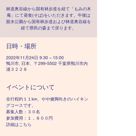
林道奥谷線から国有林歩道を経て「もみの木
庵」にて昼食(そば)をいただきます。午後は
親水公園から国有林歩道および林道奥谷線を
経て県民の森まで戻ります。
日時・場所
2022年11月24日 9:30 – 15:00
鴨川市, 日本、〒299-5502 千葉県鴨川市内
浦３２２８
イベントについて
全行程約１１km、やや健脚向きのハイキン
グコースです。
募集人数：３０名
参加費用：１，８００円
詳細はこちら