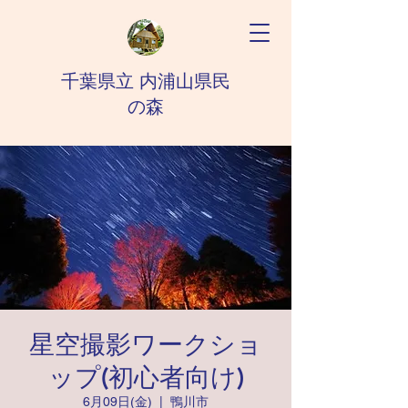
千葉県立 内浦山県民
の森
星空撮影ワークショ
ップ(初心者向け)
6月09日(金)
  |  
鴨川市