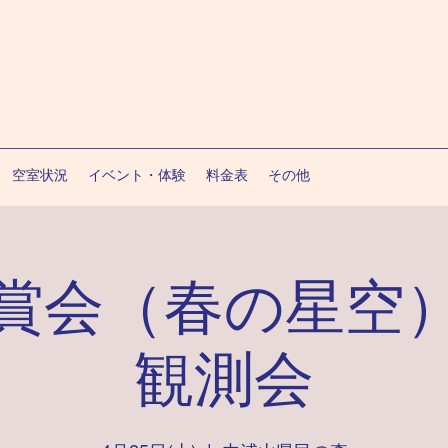
空室状況
イベント・体験
料金表
その他
賞会（春の星空
観測会