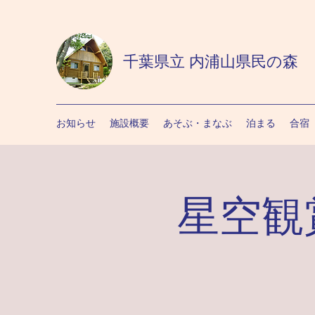
千葉県立 内浦山県民の森
お知らせ
施設概要
あそぶ・まなぶ
泊まる
合宿
星空観