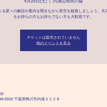
4月25日(土)
  |  
内浦山県民の森
よる星々の解説や案内を聞きながら星空を観賞しましょう。天
をお持ちの方もお持ちでない方も大歓迎です。
チケットは販売されていません
他のイベントを見る
00
99-5502 千葉県鴨川市内浦３２２８