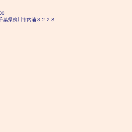
00
02 千葉県鴨川市内浦３２２８