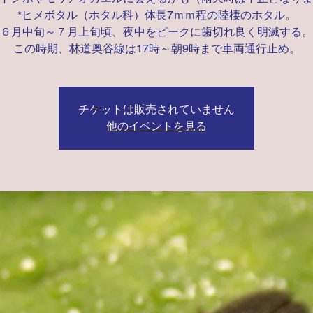
*ヒメボタル（ホタル科）体長7ｍｍ程の陸棲のホタル。
６月中旬～７月上旬頃、夜中をピークに歯切れ良く明滅する。
チケットは販売されていません
他のイベントを見る