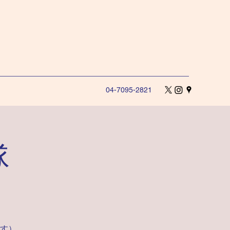
04-7095-2821
隊
。
す）