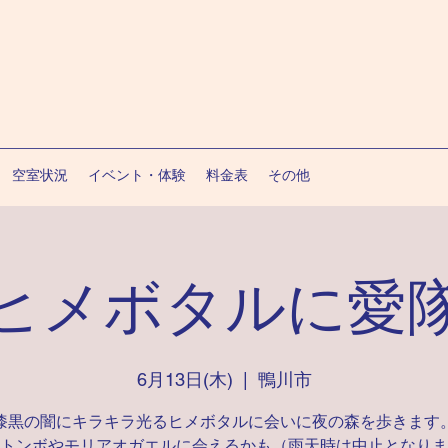
空室状況
イベント・体験
料金表
その他
ヒメボタルに愛
6月13日(木)
  |  
鴨川市
漆黒の闇にキラキラ光るヒメボタルに会いに夜の森を歩きます
トンボやモリアオガエルに会えるかも（雨天時は中止となりま