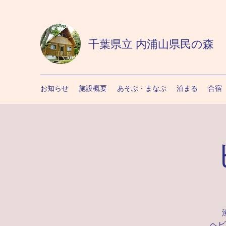
千葉県立 内浦山県民の森
お知らせ
施設概要
あそぶ・まなぶ
泊まる
合宿
ヘビ