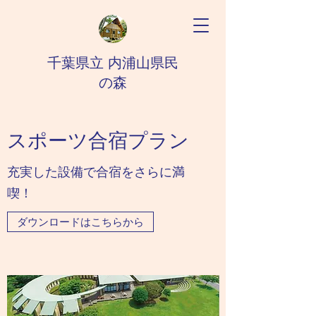
千葉県立 内浦山県民
の森
スポーツ​合宿プラン
​充実した設備で合宿をさらに満
喫！
ダウンロードはこちらから