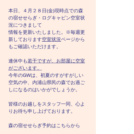
本日、４月２８日(金)現時点での森
の宿せせらぎ・ログキャビン空室状
況につきまして
情報を更新いたしました。※毎週更
新しております
空室状況
ページから
もご確認いただけます。
連休中も
若干ですが、お部屋に空室
がございます。
今年のGWは、初夏のすがすがしい
空気の中、内浦山県民の森でお過ご
しになるのはいかがでしょうか。
皆様のお越しをスタッフ一同、心よ
りお待ち申し上げております。
森の宿せせらぎ予約はこちらから