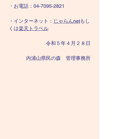
・お電話：04-7095-2821
・インターネット：
じゃらんnet
もし
くは
楽天トラベル
令和５年４月２８日
内浦山県民の森　管理事務所